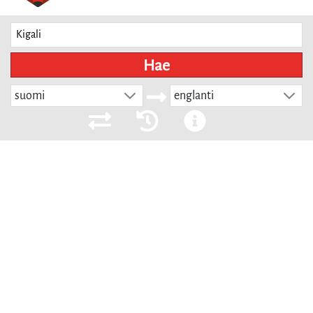
Hae
suomi
englanti