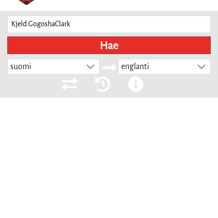
Hae
suomi
englanti