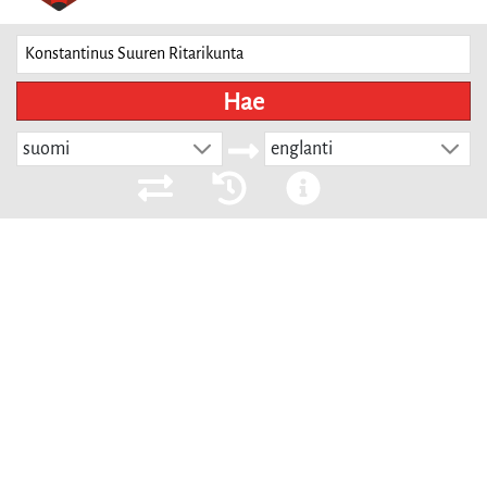
Hae
suomi
englanti