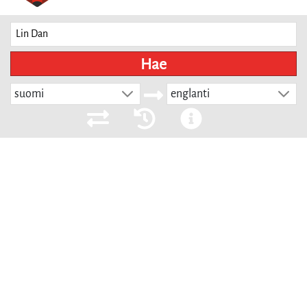
Hae
suomi
englanti