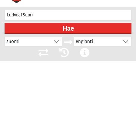
Hae
suomi
englanti