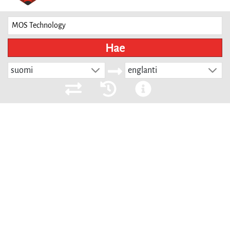
Hae
suomi
englanti