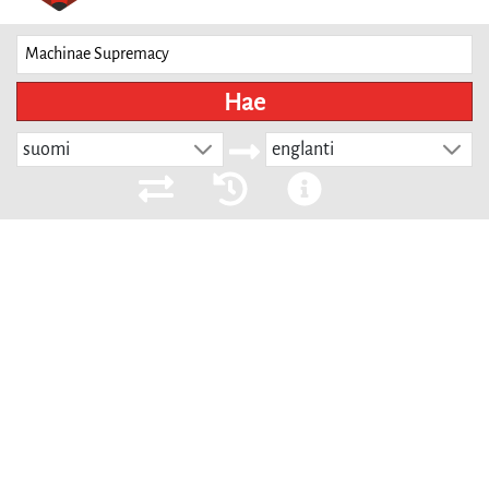
Hae
suomi
englanti