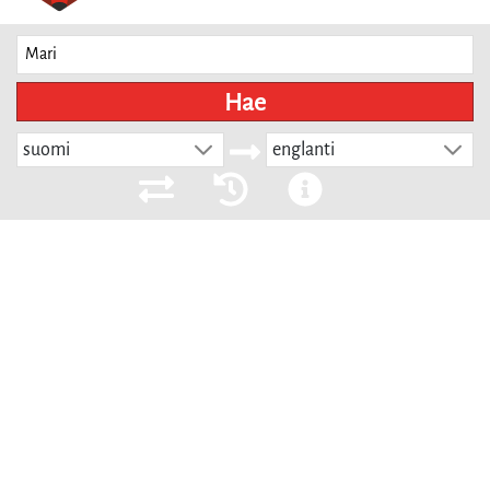
Hae
suomi
englanti