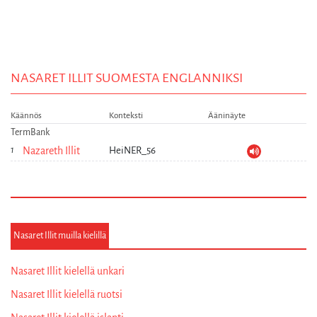
NASARET ILLIT SUOMESTA ENGLANNIKSI
Käännös
Konteksti
Ääninäyte
TermBank
Nazareth Illit
HeiNER_56
Nasaret Illit muilla kielillä
Nasaret Illit kielellä unkari
Nasaret Illit kielellä ruotsi