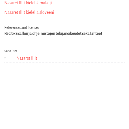
Nasaret Illit kielellä malaiji
Nasaret Illit kielellä sloveeni
References and licenses
Redfox sisällön ja ohjelmistojen tekijänoikeudet sekä lähteet
Sanalista
Nasaret Illit