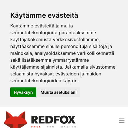
Käytämme evästeitä
Käytämme evästeitä ja muita
seurantateknologioita parantaaksemme
käyttäjäkokemusta verkkosivustollamme,
näyttääksemme sinulle personoituja sisältöjä ja
mainoksia, analysoidaksemme verkkoliikennettä
sekä lisätäksemme ymmärrystämme
käyttäjiemme sijainnista. Jatkamalla sivustomme
selaamista hyväksyt evästeiden ja muiden
seurantateknologioiden käytön.
Hyväksyn
Muuta asetuksiani