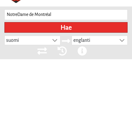
Hae
suomi
englanti