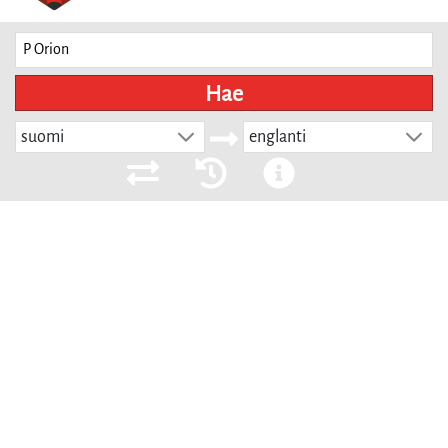
Hae
suomi
englanti