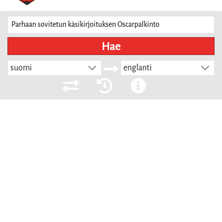
Hae
suomi
englanti