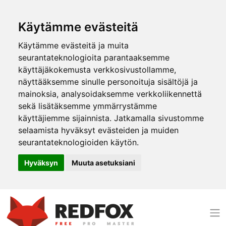
Käytämme evästeitä
Käytämme evästeitä ja muita
seurantateknologioita parantaaksemme
käyttäjäkokemusta verkkosivustollamme,
näyttääksemme sinulle personoituja sisältöjä ja
mainoksia, analysoidaksemme verkkoliikennettä
sekä lisätäksemme ymmärrystämme
käyttäjiemme sijainnista. Jatkamalla sivustomme
selaamista hyväksyt evästeiden ja muiden
seurantateknologioiden käytön.
Hyväksyn
Muuta asetuksiani