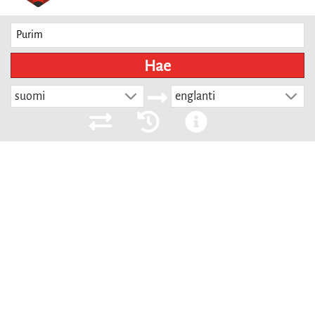
Hae
suomi
englanti