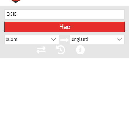
Hae
suomi
englanti