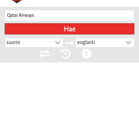
Hae
suomi
englanti