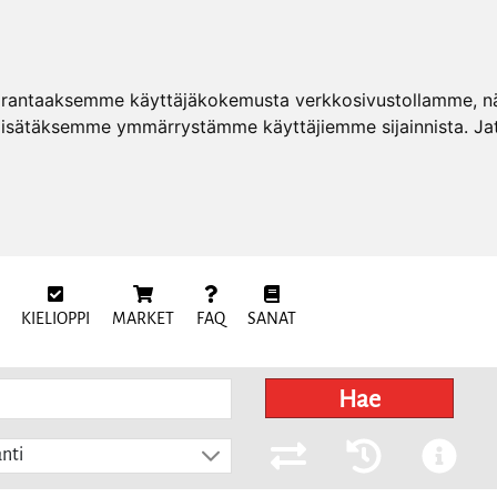
arantaaksemme käyttäjäkokemusta verkkosivustollamme, näy
 lisätäksemme ymmärrystämme käyttäjiemme sijainnista. Ja
KIELIOPPI
MARKET
FAQ
SANAT
Hae
nti