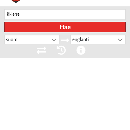
Hae
suomi
englanti