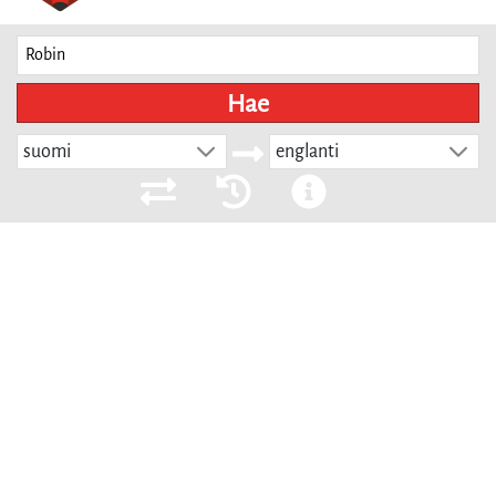
Hae
suomi
englanti