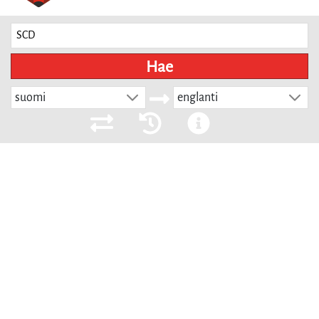
Hae
suomi
englanti