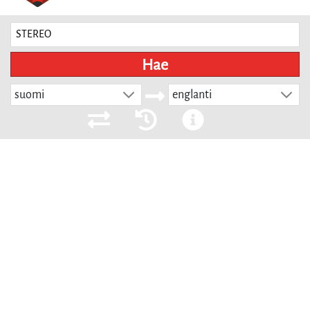
Hae
suomi
englanti