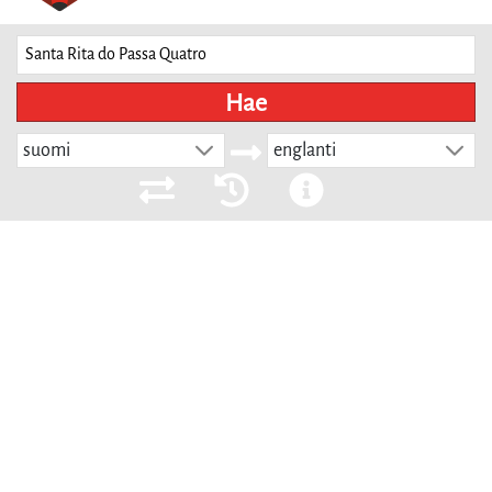
Hae
suomi
englanti