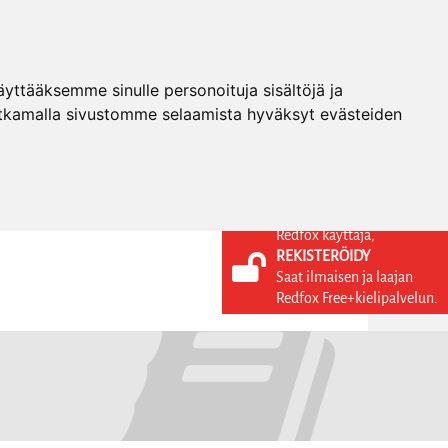
ttääksemme sinulle personoituja sisältöjä ja
tkamalla sivustomme selaamista hyväksyt evästeiden
Redfox käyttäjä,
REKISTERÖIDY
KIELI
KIRJAUDU SISÄÄN
Saat ilmaisen ja laajan
REKISTERÖIDY
FI
Redfox Free+kielipalvelun.