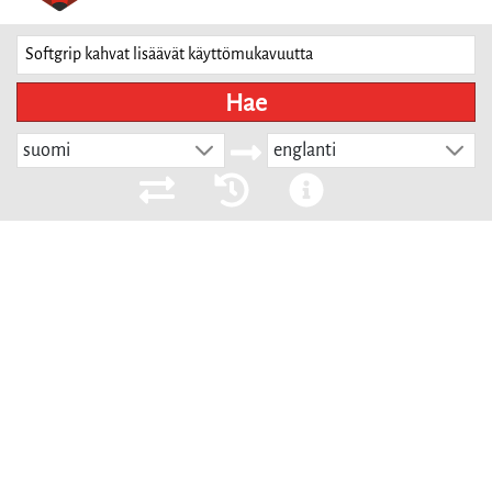
Hae
suomi
englanti