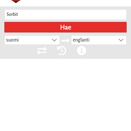
Hae
suomi
englanti