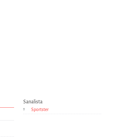
Sanalista
Sportster