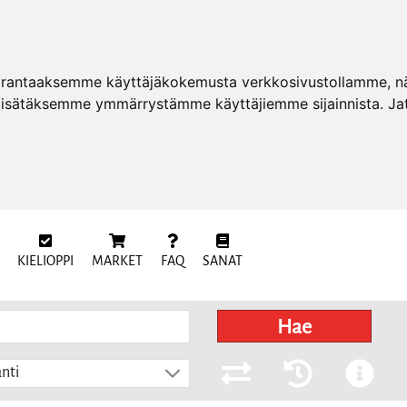
arantaaksemme käyttäjäkokemusta verkkosivustollamme, näy
 lisätäksemme ymmärrystämme käyttäjiemme sijainnista. Ja
KIELIOPPI
MARKET
FAQ
SANAT
Hae
nti