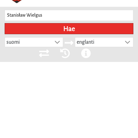
Hae
suomi
englanti