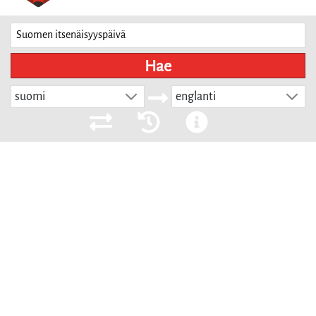
Hae
suomi
englanti