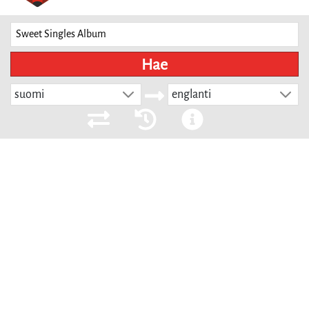
Hae
suomi
englanti