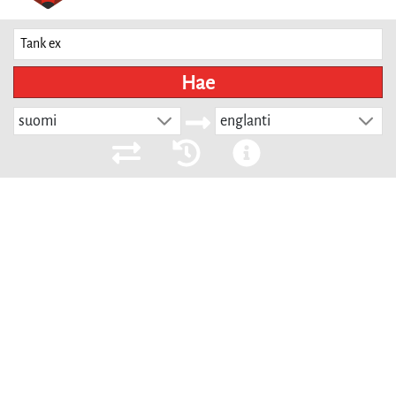
Hae
suomi
englanti