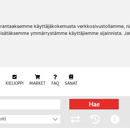
arantaaksemme käyttäjäkokemusta verkkosivustollamme, näy
 lisätäksemme ymmärrystämme käyttäjiemme sijainnista. Ja
KIELIOPPI
MARKET
FAQ
SANAT
Hae
nti