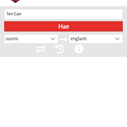
Hae
suomi
englanti