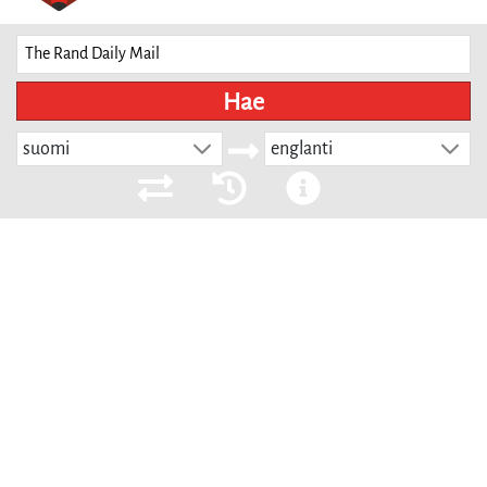
Hae
suomi
englanti