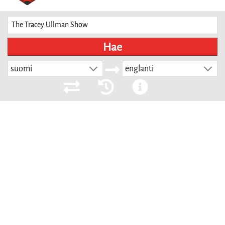
Hae
suomi
englanti