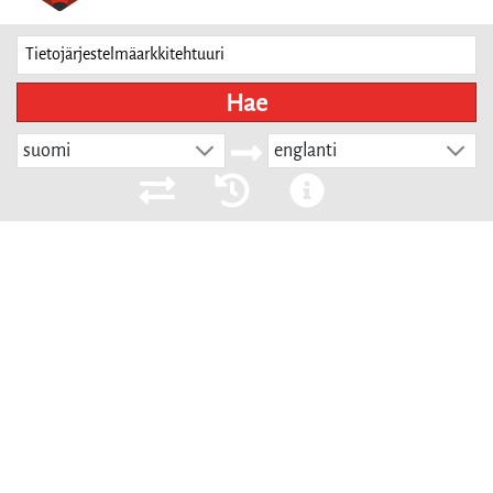
Hae
suomi
englanti