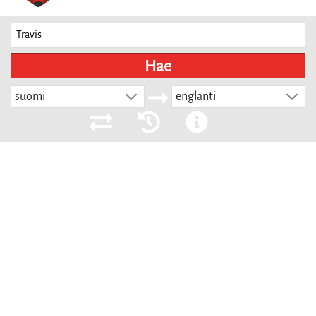
Hae
suomi
englanti