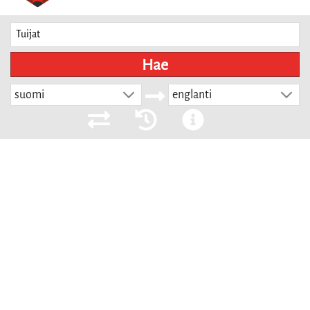
Hae
suomi
englanti