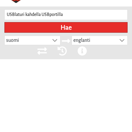
Hae
suomi
englanti