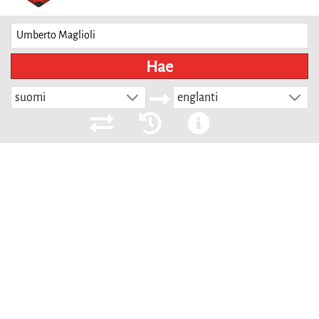
Hae
suomi
englanti