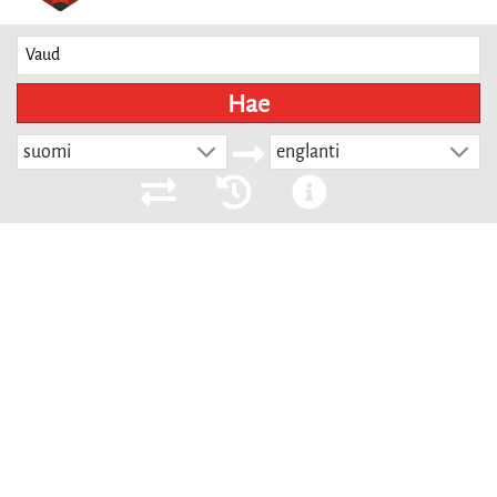
Hae
suomi
englanti