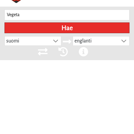
Hae
suomi
englanti