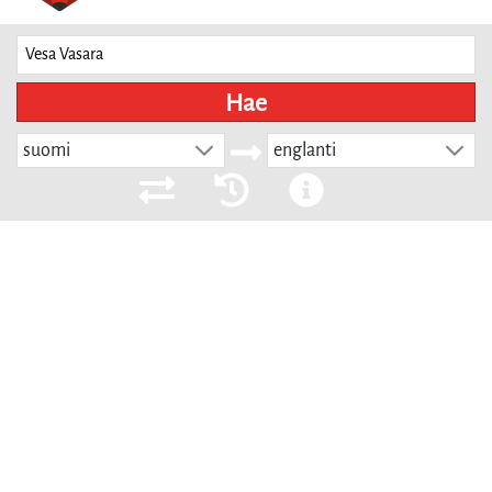
Hae
suomi
englanti