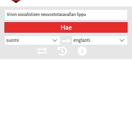
Hae
suomi
englanti