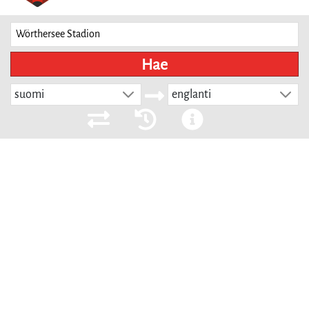
Hae
suomi
englanti