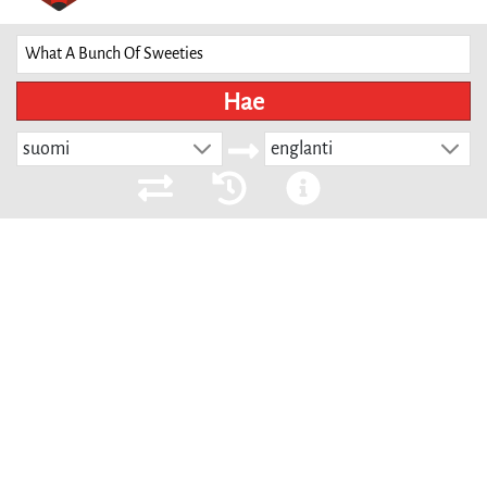
Hae
suomi
englanti