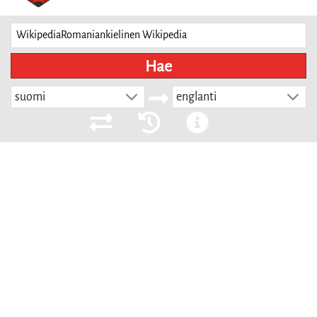
Hae
suomi
englanti