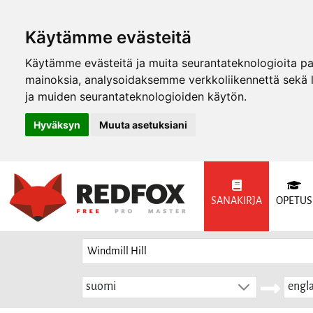
Käytämme evästeitä
Käytämme evästeitä ja muita seurantateknologioita p
mainoksia, analysoidaksemme verkkoliikennettä sekä
ja muiden seurantateknologioiden käytön.
Hyväksyn
Muuta asetuksiani
SANAKIRJA
OPETUS
suomi
engla