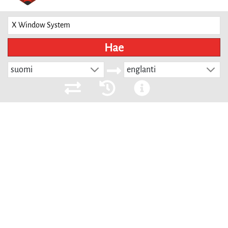
Hae
suomi
englanti