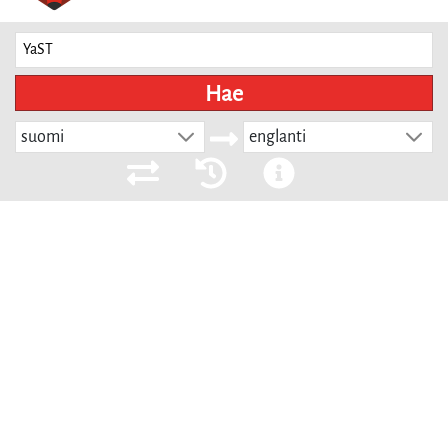
Hae
suomi
englanti