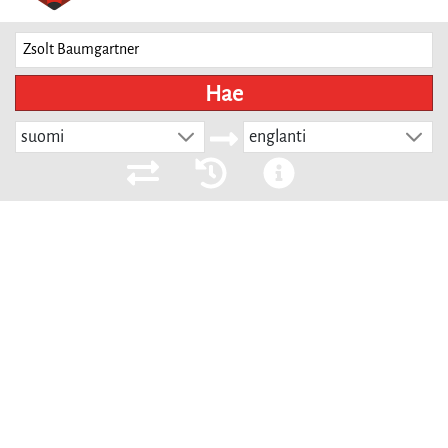
Hae
suomi
englanti